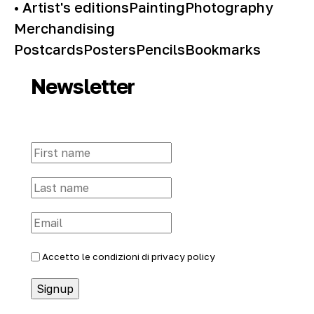
• Artist's editions
Painting
Photography
Merchandising
Postcards
Posters
Pencils
Bookmarks
Newsletter
Accetto le condizioni di
privacy policy