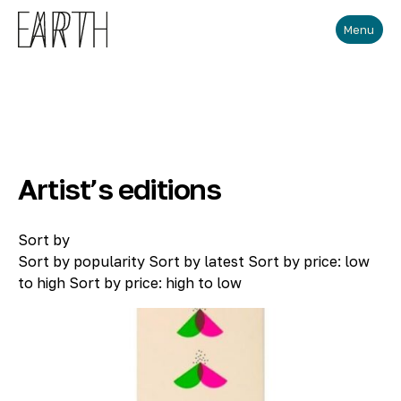
Skip to main content
Menu
Artist’s editions
Sort by
Sort by popularity
Sort by latest
Sort by price: low
to high
Sort by price: high to low