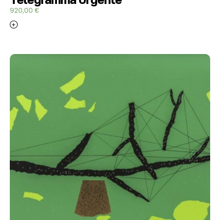
920,00
€