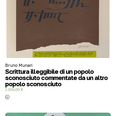
Bruno Munari
Scrittura illeggibile di un popolo
sconosciuto commentate da un altro
popolo sconosciuto
1.100,00
€