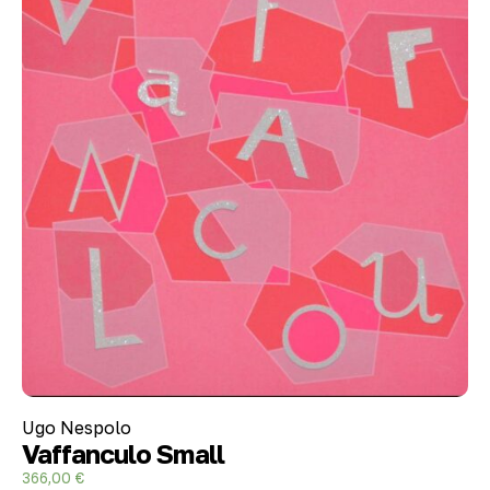
Ugo Nespolo
Vaffanculo Small
366,00
€