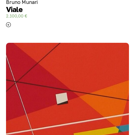
Bruno Munari
Viale
2.100,00
€