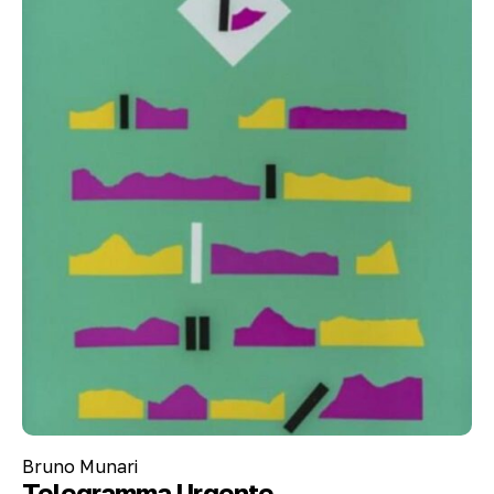
Bruno Munari
Telegramma Urgente