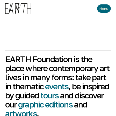
Skip to main content
Menu
EARTH Foundation is the
place where contemporary art
lives in many forms: take part
in thematic
events
, be inspired
by guided
tours
and discover
our
graphic editions
and
artworks
.