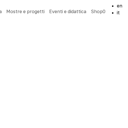
en
a
Mostre e progetti
Eventi e didattica
Shop
0
it