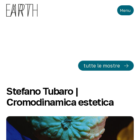
Skip to main content
Menu
tutte le mostre
Stefano Tubaro |
Cromodinamica estetica