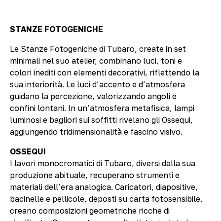
STANZE FOTOGENICHE
Le Stanze Fotogeniche di Tubaro, create in set
minimali nel suo atelier, combinano luci, toni e
colori inediti con elementi decorativi, riflettendo la
sua interiorità. Le luci d’accento e d’atmosfera
guidano la percezione, valorizzando angoli e
confini lontani. In un’atmosfera metafisica, lampi
luminosi e bagliori sui soffitti rivelano gli Ossequi,
aggiungendo tridimensionalità e fascino visivo.
OSSEQUI
I lavori monocromatici di Tubaro, diversi dalla sua
produzione abituale, recuperano strumenti e
materiali dell’era analogica. Caricatori, diapositive,
bacinelle e pellicole, deposti su carta fotosensibile,
creano composizioni geometriche ricche di