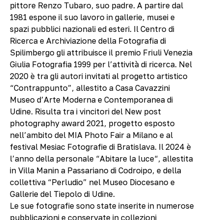
pittore Renzo Tubaro, suo padre. A partire dal
1981 espone il suo lavoro in gallerie, musei e
spazi pubblici nazionali ed esteri. Il Centro di
Ricerca e Archiviazione della Fotografia di
Spilimbergo gli attribuisce il premio Friuli Venezia
Giulia Fotografia 1999 per l’attività di ricerca. Nel
2020 è tra gli autori invitati al progetto artistico
“Contrappunto”, allestito a Casa Cavazzini
Museo d’Arte Moderna e Contemporanea di
Udine. Risulta tra i vincitori del New post
photography award 2021, progetto esposto
nell’ambito del MIA Photo Fair a Milano e al
festival Mesiac Fotografie di Bratislava. Il 2024 è
l’anno della personale “Abitare la luce“, allestita
in Villa Manin a Passariano di Codroipo, e della
collettiva “Perludio” nel Museo Diocesano e
Gallerie del Tiepolo di Udine.
Le sue fotografie sono state inserite in numerose
pubblicazioni e conservate in collezioni