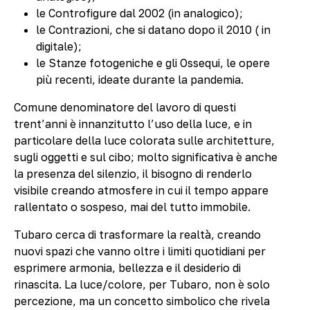
le Controfigure dal 2002 (in analogico);
le Contrazioni, che si datano dopo il 2010 ( in
digitale);
le Stanze fotogeniche e gli Ossequi, le opere
più recenti, ideate durante la pandemia.
Comune denominatore del lavoro di questi
trent’anni è innanzitutto l’uso della luce, e in
particolare della luce colorata sulle architetture,
sugli oggetti e sul cibo; molto significativa è anche
la presenza del silenzio, il bisogno di renderlo
visibile creando atmosfere in cui il tempo appare
rallentato o sospeso, mai del tutto immobile.
Tubaro cerca di trasformare la realtà, creando
nuovi spazi che vanno oltre i limiti quotidiani per
esprimere armonia, bellezza e il desiderio di
rinascita. La luce/colore, per Tubaro, non è solo
percezione, ma un concetto simbolico che rivela