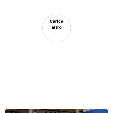
Carica
altro
Mostre