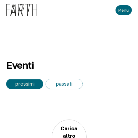
Skip to main content
Menu
Eventi
prossimi
passati
Carica
altro