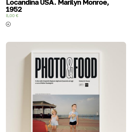
Locandina USA. Marilyn Monroe,
1952
8,00
€