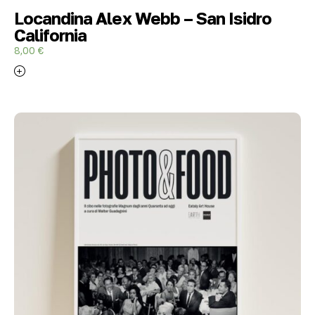
Locandina Alex Webb – San Isidro
California
8,00
€