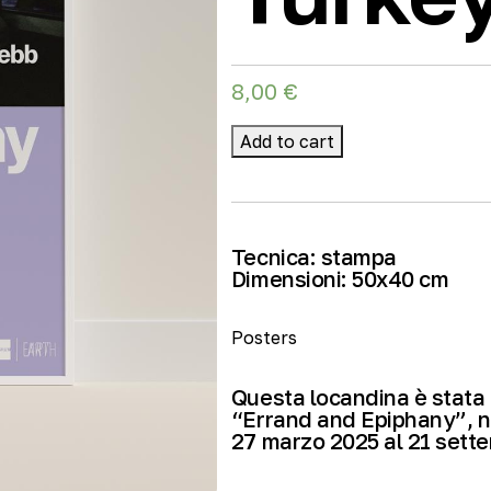
8,00
€
Add to cart
Tecnica:
stampa
Dimensioni:
50
x40 cm
Posters
Questa locandina è stata 
“Errand and Epiphany”, n
27 marzo 2025 al 21 sett