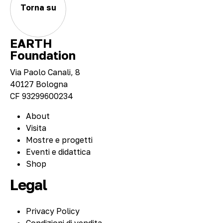
Torna su
EARTH
Foundation
Via Paolo Canali, 8
40127 Bologna
CF 93299600234
About
Visita
Mostre e progetti
Eventi e didattica
Shop
Legal
Privacy Policy
Condizioni di vendita