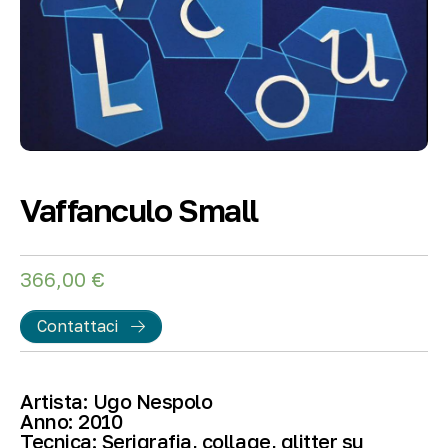
Vaffanculo Small
366,00
€
Contattaci
Artista:
Ugo Nespolo
Anno:
2010
Tecnica:
Serigrafia, collage, glitter su