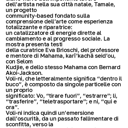
dell’artista nella sua città natale, Tamale,
un progetto
community-based fondato sulla
comprensione dell’arte come esperienza
totalizzante e riparatrice:
un catalizzatore di energie dirette al
cambiamento e al progresso sociale. La
mostra presenta testi
della curatrice Eva Brioschi, del professore
e mentore di Mahama, karî’kachä seid’ou,
con Selom
Kudjie, e dello stesso Mahama con Bernard
Akoi-Jackson.
Voli-ni, che letteralmente significa “dentro il
buco”, è composto da singole particelle con
un proprio
significato: Vo, “tirare fuori”, “estrarre”; li,
“trasferire”, “teletrasportare”; e ni, “qui e
ora”.
Voli-ni indica quindi un’emersione
dall’oscurità, da un passato fallimentare di
sconfitta, verso la