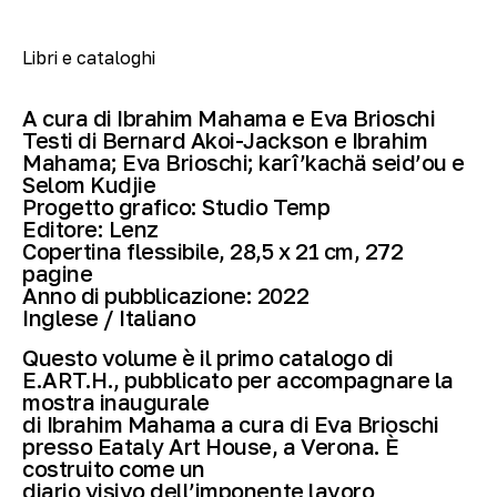
Libri e cataloghi
A cura di Ibrahim Mahama e Eva Brioschi
Testi di Bernard Akoi-Jackson e Ibrahim
Mahama; Eva Brioschi; karî’kachä seid’ou e
Selom Kudjie
Progetto grafico: Studio Temp
Editore: Lenz
Copertina flessibile, 28,5 x 21 cm, 272
pagine
Anno di pubblicazione: 2022
Inglese / Italiano
Questo volume è il primo catalogo di
E.ART.H., pubblicato per accompagnare la
mostra inaugurale
di Ibrahim Mahama a cura di Eva Brioschi
presso Eataly Art House, a Verona. È
costruito come un
diario visivo dell’imponente lavoro