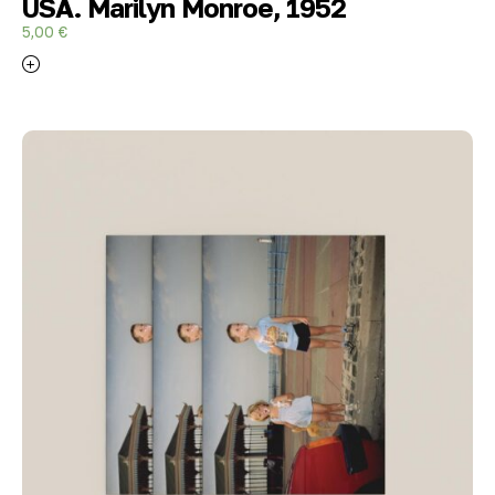
USA. Marilyn Monroe, 1952
5,00
€