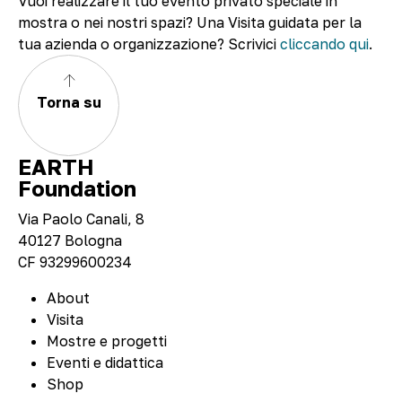
Vuoi realizzare il tuo evento privato speciale in
mostra o nei nostri spazi? Una Visita guidata per la
tua azienda o organizzazione? Scrivici
cliccando qui
.
Torna su
EARTH
Foundation
Via Paolo Canali, 8
40127 Bologna
CF 93299600234
About
Visita
Mostre e progetti
Eventi e didattica
Shop