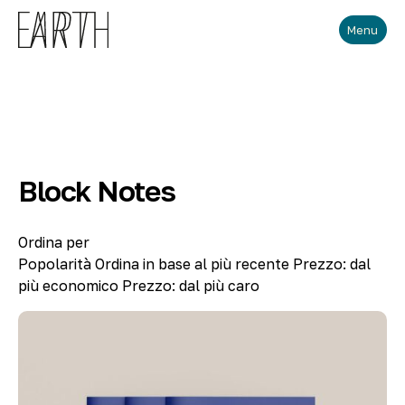
Skip to main content
Menu
Block Notes
Ordina per
Popolarità
Ordina in base al più recente
Prezzo: dal
più economico
Prezzo: dal più caro