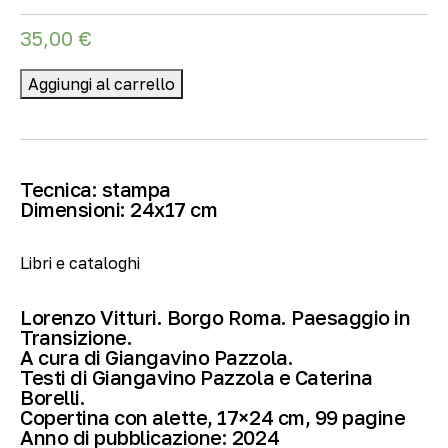
35,00
€
Aggiungi al carrello
Tecnica:
stampa
Dimensioni:
24
x17 cm
Libri e cataloghi
Lorenzo Vitturi. Borgo Roma. Paesaggio in
Transizione.
A cura di Giangavino Pazzola.
Testi di Giangavino Pazzola e Caterina
Borelli.
Copertina con alette, 17×24 cm, 99 pagine
Anno di pubblicazione: 2024