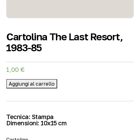
Cartolina The Last Resort,
1983-85
1,00
€
Aggiungi al carrello
Tecnica:
Stampa
Dimensioni:
10
x15 cm
Cartoline