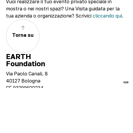
Vuoi realizzare il tuo evento privato speciale in
mostra o nei nostri spazi? Una Visita guidata per la
tua azienda o organizzazione? Scrivici
cliccando qui
.
Torna su
EARTH
Foundation
Via Paolo Canali, 8
40127 Bologna
CF 93299600234
About
Visita
Mostre e progetti
Eventi e didattica
Shop