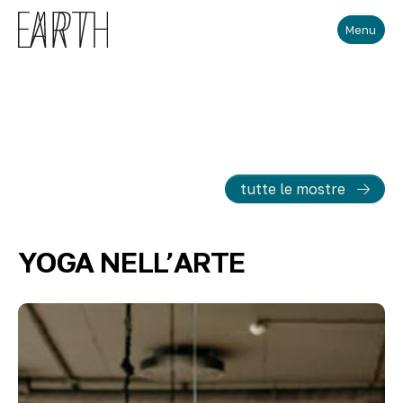
Skip to main content
Menu
tutte le mostre
YOGA NELL’ARTE