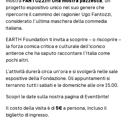
mostra
FANTOZZI!!! Una mostra pazzesca
,
un
progetto espositivo unico nel suo genere che
ripercorre il cammino del ragionier Ugo Fantozzi,
considerato l’ultima maschera della commedia
italiana.
EARTH Foundation ti invita a scoprire – o riscoprire –
la forza comica critica e culturale dell’iconico
antieroe che ha saputo raccontare l’Italia come
pochi altri.
L’attività durerà circa un’ora e si svolgerà nelle sale
espositive della Fondazione. Gli appuntamenti si
terranno tutti i sabati e le domeniche alle ore 15.00.
Scopri le date sulla nostra pagina di Eventbrite!
Il costo della visita è di
5€
a persona, incluso il
biglietto di ingresso.