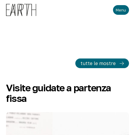
Skip to main content
Menu
tutte le mostre
Visite guidate a partenza
fissa