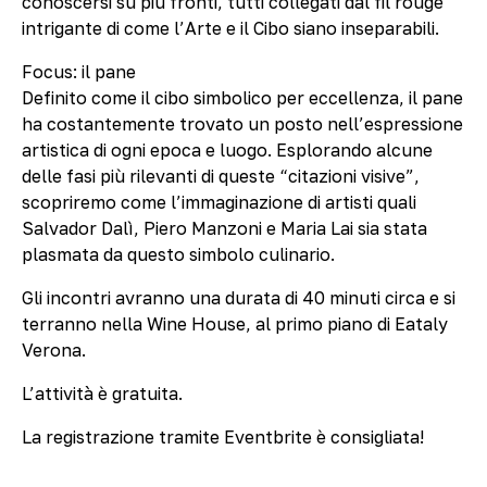
conoscersi su più fronti, tutti collegati dal fil rouge
intrigante di come l’Arte e il Cibo siano inseparabili.
Focus: il pane
Definito come il cibo simbolico per eccellenza, il pane
ha costantemente trovato un posto nell’espressione
artistica di ogni epoca e luogo. Esplorando alcune
delle fasi più rilevanti di queste “citazioni visive”,
scopriremo come l’immaginazione di artisti quali
Salvador Dalì, Piero Manzoni e Maria Lai sia stata
plasmata da questo simbolo culinario.
Gli incontri avranno una durata di 40 minuti circa e si
terranno nella Wine House, al primo piano di Eataly
Verona.
L’attività è gratuita.
La registrazione tramite Eventbrite è consigliata!