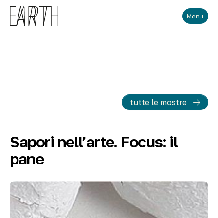
Skip to main content
Menu
tutte le mostre
Sapori nell’arte. Focus: il
pane