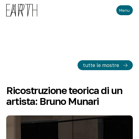
Skip to main content
Menu
tutte le mostre
Ricostruzione teorica di un
artista: Bruno Munari