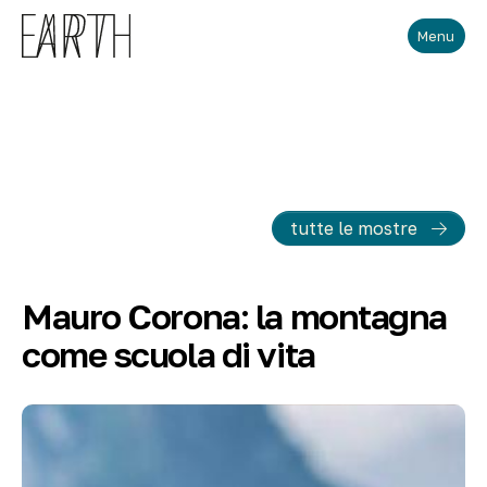
Skip to main content
Menu
tutte le mostre
Mauro Corona: la montagna
come scuola di vita