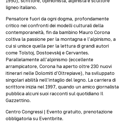
1950), scrittore, opinionista, alpinista e scultore
ligneo italiano.
Pensatore fuori da ogni dogma, profondamente
critico nei confronti dei modelli culturali della
contemporaneità, fin da bambino Mauro Corona
coltiva la passione per la montagna e l’alpinismo, a
cui si unisce quella per la lettura di grandi autori
come Tolstoj, Dostoevskij e Cervantes.
Parallelamente all’alpinismo (eccellente
arrampicatore, Corona ha aperto oltre 230 nuovi
itinerari nelle Dolomiti d’Oltrepiave), ha sviluppato
singolari abilità nell’intaglio del legno. La carriera di
scrittore inizia nel 1997, quando un amico giornalista
pubblica alcuni suoi racconti sul quotidiano Il
Gazzettino.
Centro Congressi | Evento gratuito, prenotazione
obbligatoria su Eventbrite.