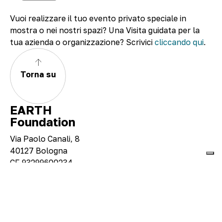
Vuoi realizzare il tuo evento privato speciale in
mostra o nei nostri spazi? Una Visita guidata per la
tua azienda o organizzazione? Scrivici
cliccando qui
.
Torna su
EARTH
Foundation
Via Paolo Canali, 8
40127 Bologna
CF 93299600234
About
Visita
Mostre e progetti
Eventi e didattica