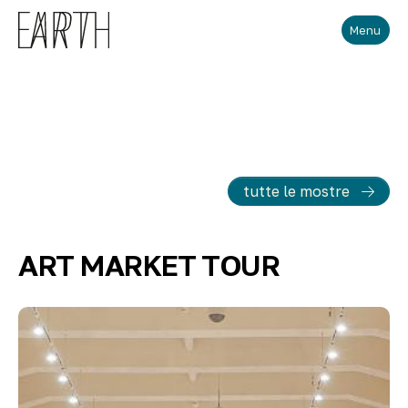
Skip to main content
Menu
tutte le mostre
ART MARKET TOUR