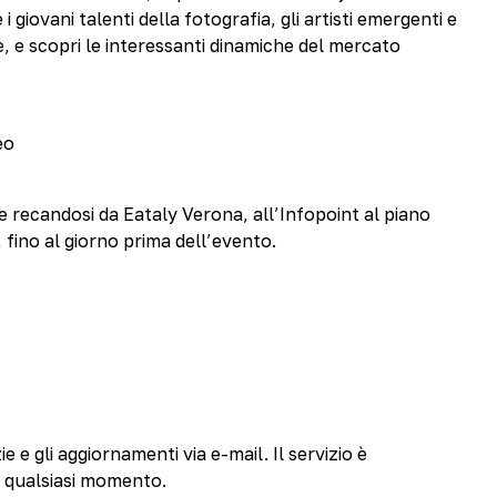
 giovani talenti della fotografia, gli artisti emergenti e
e, e scopri le interessanti dinamiche del mercato
eo
e recandosi da Eataly Verona, all’Infopoint al piano
, fino al giorno prima dell’evento.
ie e gli aggiornamenti via e-mail. Il servizio è
n qualsiasi momento.