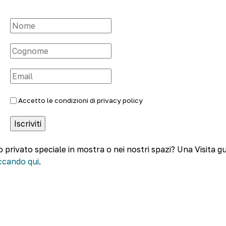
Accetto le condizioni di
privacy policy
o privato speciale in mostra o nei nostri spazi? Una Visita g
iccando qui
.