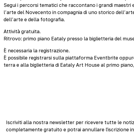
Segui i percorsi tematici che raccontano i grandi maestri e i
l’arte del Novecento in compagnia di uno storico dell’art
dell’arte e della fotografia.
Attività gratuita.
Ritrovo: primo piano Eataly presso la biglietteria del mus
È necessaria la registrazione.
È possibile registrarsi sulla piattaforma Eventbrite oppur
terra e alla biglietteria di Eataly Art House al primo piano
Iscriviti alla nostra newsletter per ricevere tutte le notiz
completamente gratuito e potrai annullare l'iscrizione i