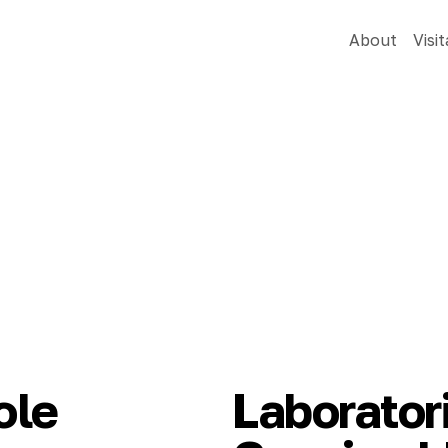
About
Visit
ole
Laboratori