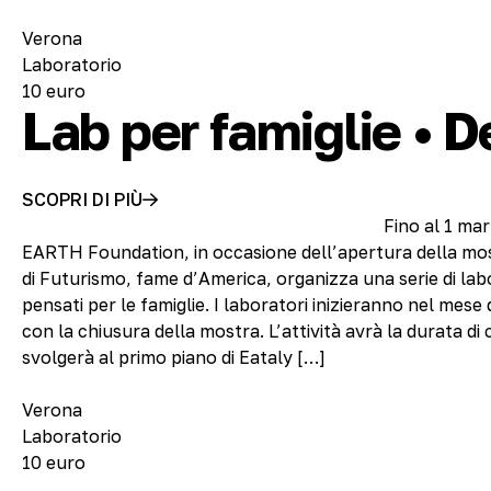
Verona
Laboratorio
10 euro
Lab per famiglie • 
SCOPRI DI PIÙ
Fino al 1 ma
EARTH Foundation, in occasione dell’apertura della mo
di Futurismo, fame d’America, organizza una serie di la
pensati per le famiglie. I laboratori inizieranno nel mes
con la chiusura della mostra. L’attività avrà la durata di 
svolgerà al primo piano di Eataly […]
Verona
Laboratorio
10 euro