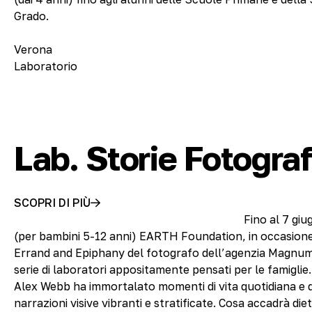
Grado.
Verona
Laboratorio
Lab. Storie Fotogra
SCOPRI DI PIÙ
Fino al 7 gi
(per bambini 5-12 anni) EARTH Foundation, in occasione
Errand and Epiphany del fotografo dell’agenzia Magnu
serie di laboratori appositamente pensati per le famiglie. 
Alex Webb ha immortalato momenti di vita quotidiana e d
narrazioni visive vibranti e stratificate. Cosa accadrà die