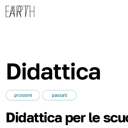
Skip to main content
Didattica
prossimi
passati
Didattica per le scu