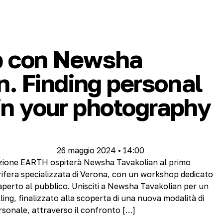
 con Newsha
n. Finding personal
 in your photography
26 maggio 2024 • 14:00
zione EARTH ospiterà Newsha Tavakolian al primo
rifera specializzata di Verona, con un workshop dedicato
aperto al pubblico. Unisciti a Newsha Tavakolian per un
lling, finalizzato alla scoperta di una nuova modalità di
rsonale, attraverso il confronto […]