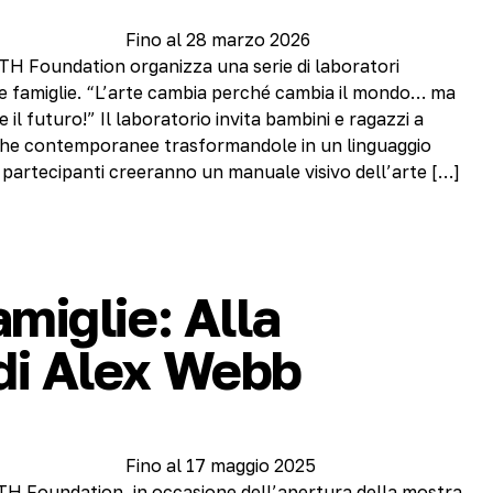
Fino al 28 marzo 2026
TH Foundation organizza una serie di laboratori
e famiglie. “L’arte cambia perché cambia il mondo… ma
l futuro!” Il laboratorio invita bambini e ragazzi a
tiche contemporanee trasformandole in un linguaggio
 I partecipanti creeranno un manuale visivo dell’arte […]
amiglie: Alla
di Alex Webb
Fino al 17 maggio 2025
TH Foundation, in occasione dell’apertura della mostra