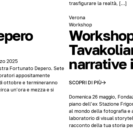
trasfigurare la realtà, […]
Verona
Workshop
Depero
Workshop
Tavakolia
narrative
rzo 2025
stra Fortunato Depero. Sete
boratori appositamente
e di ottobre e termineranno
SCOPRI DI PIÙ
circa un’ora e mezza e si
Domenica 26 maggio, Fonda
piano dell’ex Stazione Frigo
al mondo della fotografia e 
laboratorio di visual storyte
racconto della tua storia pe