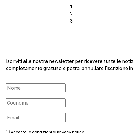
1
2
3
→
Iscriviti alla nostra newsletter per ricevere tutte le notiz
completamente gratuito e potrai annullare l'iscrizione i
Accetto le condizioni di
privacy policy