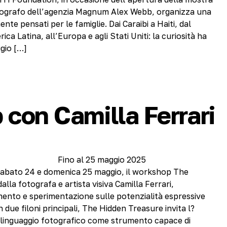
tografo dell’agenzia Magnum Alex Webb, organizza una
nte pensati per le famiglie. Dai Caraibi a Haiti, dal
ca Latina, all’Europa e agli Stati Uniti: la curiosità ha
gio […]
con Camilla Ferrari
Fino al 25 maggio 2025
abato 24 e domenica 25 maggio, il workshop The
lla fotografa e artista visiva Camilla Ferrari,
ento e sperimentazione sulle potenzialità espressive
n due filoni principali, The Hidden Treasure invita l?
l linguaggio fotografico come strumento capace di