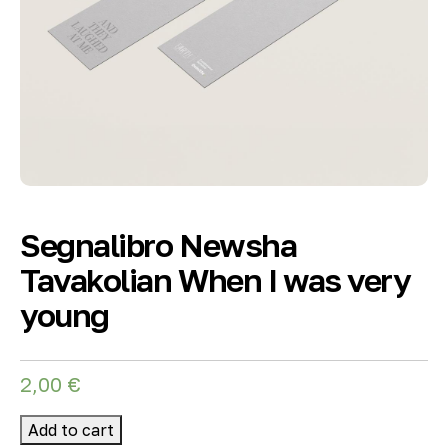
Segnalibro Newsha
Tavakolian When I was very
young
2,00
€
Add to cart