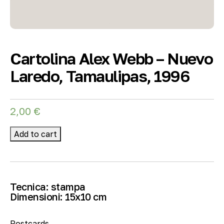
Cartolina Alex Webb – Nuevo
Laredo, Tamaulipas, 1996
2,00
€
Add to cart
Tecnica:
stampa
Dimensioni:
15
x10 cm
Postcards