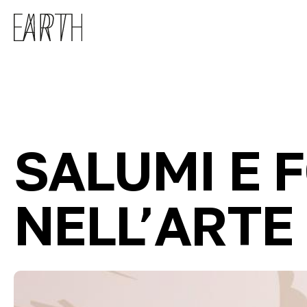
Skip to main content
SALUMI E 
NELL’ARTE