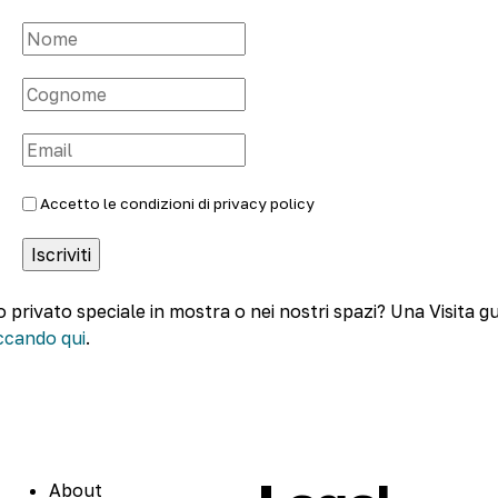
Accetto le condizioni di
privacy policy
o privato speciale in mostra o nei nostri spazi? Una Visita g
iccando qui
.
About