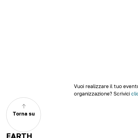
Vuoi realizzare il tuo event
organizzazione? Scrivici
cl
Torna su
EARTH