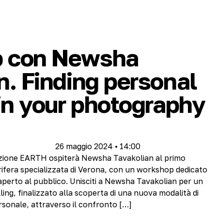
 con Newsha
n. Finding personal
 in your photography
26 maggio 2024 • 14:00
zione EARTH ospiterà Newsha Tavakolian al primo
rifera specializzata di Verona, con un workshop dedicato
aperto al pubblico. Unisciti a Newsha Tavakolian per un
lling, finalizzato alla scoperta di una nuova modalità di
rsonale, attraverso il confronto […]