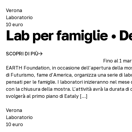
Verona
Laboratorio
10 euro
Lab per famiglie • 
SCOPRI DI PIÙ
Fino al 1 ma
EARTH Foundation, in occasione dell’apertura della mo
di Futurismo, fame d’America, organizza una serie di la
pensati per le famiglie. I laboratori inizieranno nel mes
con la chiusura della mostra. L’attività avrà la durata di 
svolgerà al primo piano di Eataly […]
Verona
Laboratorio
10 euro