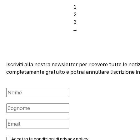
1
2
3
→
Iscriviti alla nostra newsletter per ricevere tutte le notiz
completamente gratuito e potrai annullare l'iscrizione i
Accetto le condizioni di
privacy policy