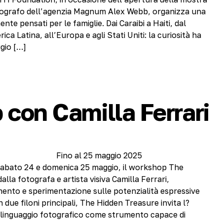
tografo dell’agenzia Magnum Alex Webb, organizza una
nte pensati per le famiglie. Dai Caraibi a Haiti, dal
ca Latina, all’Europa e agli Stati Uniti: la curiosità ha
gio […]
con Camilla Ferrari
Fino al 25 maggio 2025
abato 24 e domenica 25 maggio, il workshop The
lla fotografa e artista visiva Camilla Ferrari,
ento e sperimentazione sulle potenzialità espressive
n due filoni principali, The Hidden Treasure invita l?
l linguaggio fotografico come strumento capace di