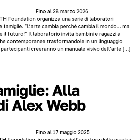
Fino al 28 marzo 2026
TH Foundation organizza una serie di laboratori
e famiglie. “L’arte cambia perché cambia il mondo… ma
l futuro!” Il laboratorio invita bambini e ragazzi a
tiche contemporanee trasformandole in un linguaggio
 I partecipanti creeranno un manuale visivo dell’arte […]
amiglie: Alla
di Alex Webb
Fino al 17 maggio 2025
TH Foundation, in occasione dell’apertura della mostra