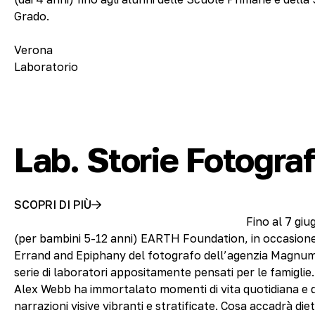
Grado.
Verona
Laboratorio
Lab. Storie Fotogra
SCOPRI DI PIÙ
Fino al 7 gi
(per bambini 5-12 anni) EARTH Foundation, in occasione
Errand and Epiphany del fotografo dell’agenzia Magnu
serie di laboratori appositamente pensati per le famiglie. 
Alex Webb ha immortalato momenti di vita quotidiana e d
narrazioni visive vibranti e stratificate. Cosa accadrà die