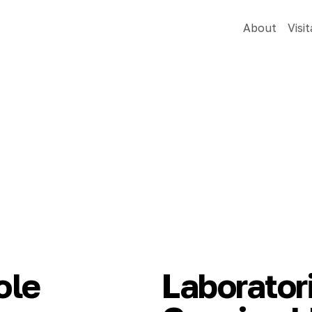
About
Visit
ole
Laboratori