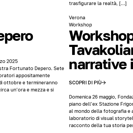
trasfigurare la realtà, […]
Verona
Workshop
Depero
Workshop
Tavakolia
narrative
rzo 2025
stra Fortunato Depero. Sete
boratori appositamente
e di ottobre e termineranno
SCOPRI DI PIÙ
circa un’ora e mezza e si
Domenica 26 maggio, Fonda
piano dell’ex Stazione Frigo
al mondo della fotografia e 
laboratorio di visual storyte
racconto della tua storia pe