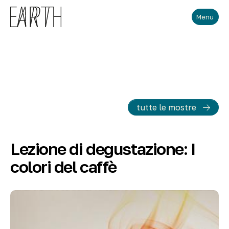
Skip to main content
Menu
tutte le mostre
Lezione di degustazione: I
colori del caffè