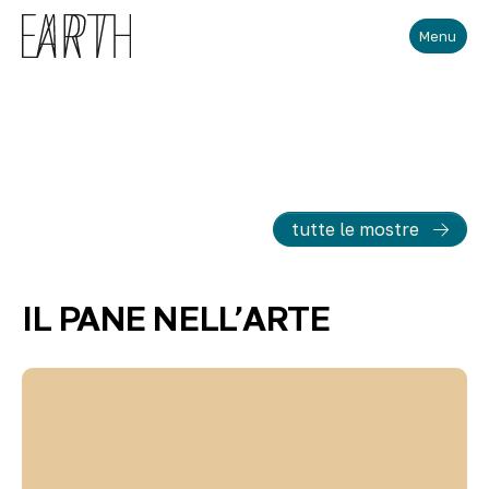
Skip to main content
Menu
tutte le mostre
IL PANE NELL’ARTE