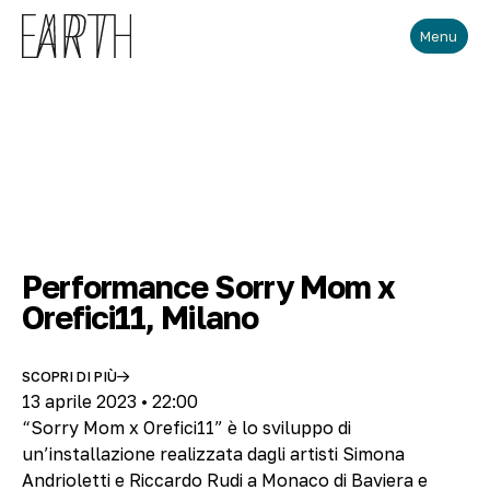
Skip to main content
Menu
Performance Sorry Mom x
Orefici11, Milano
SCOPRI DI PIÙ
13 aprile 2023 • 22:00
“Sorry Mom x Orefici11” è lo sviluppo di
un’installazione realizzata dagli artisti Simona
Andrioletti e Riccardo Rudi a Monaco di Baviera e