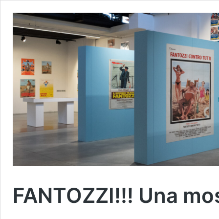
FANTOZZI!!! Una mo