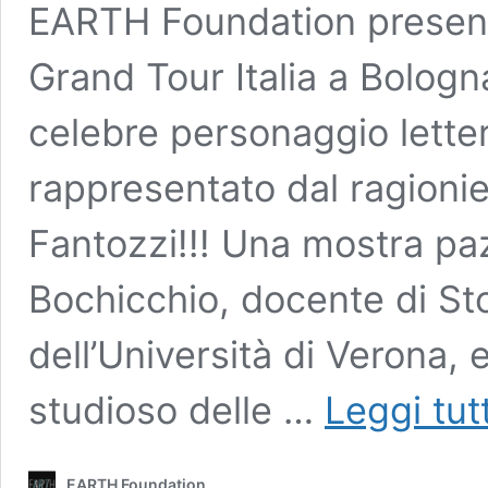
EARTH Foundation presenta,
Grand Tour Italia a Bolog
celebre personaggio letter
rappresentato dal ragionier
Fantozzi!!! Una mostra pa
Bochicchio, docente di St
dell’Università di Verona,
studioso delle …
Leggi tut
EARTH Foundation